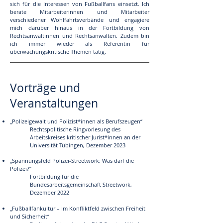
sich für die Interessen von Fußballfans einsetzt. Ich
berate Mitarbeiterinnen und Mitarbeiter
verschiedener Wohlfahrtsverbände und engagiere
mich darüber hinaus in der Fortbildung von
Rechtsanwältinnen und Rechtsanwälten. Zudem bin
ich immer wieder als Referentin für
überwachungskritische Themen tätig.
Vorträge und
Veranstaltungen
„Polizeigewalt und Polizist*innen als Berufszeugen“
Rechtspolitische Ringvorlesung des
Arbeitskreises kritischer Jurist*innen an der
Universität Tübingen, Dezember 2023
„Spannungsfeld Polizei-Streetwork: Was darf die
Polizei?“
Fortbildung für die
Bundesarbeitsgemeinschaft Streetwork,
Dezember 2022
„Fußballfankultur – Im Konfliktfeld zwischen Freiheit
und
Sicherheit“