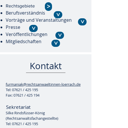
>
Rechtsgebiete
Berufsverständnis
>
Vorträge und Veranstaltungen
>
Presse
>
Veröffentlichungen
>
Mitgliedschaften
>
Kontakt
furmaniak@rechtsanwaeltinnen-loerrach.de
Tel: 07621 / 425 195
Fax: 07621 / 425 194
Sekretariat
Silke Rindsfüsser-König
(Rechtsanwaltsfachangestellte)
Tel: 07621 / 425 195