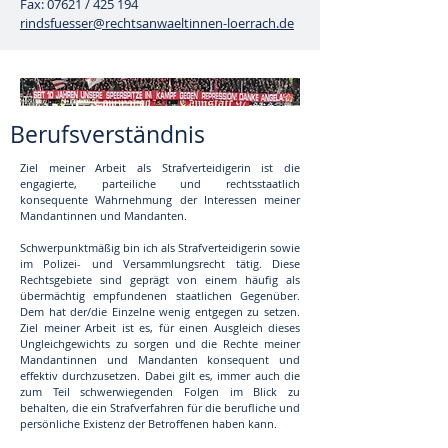
Fax: 07621 / 425 194
rindsfuesser@rechtsanwaeltinnen-loerrach.de
Berufsverständnis
Ziel meiner Arbeit als Strafverteidigerin ist die
engagierte, parteiliche und rechtsstaatlich
konsequente Wahrnehmung der Interessen meiner
Mandantinnen und Mandanten.
Schwerpunktmäßig bin ich als Strafverteidigerin sowie
im Polizei- und Versammlungsrecht tätig. Diese
Rechtsgebiete sind geprägt von einem häufig als
übermächtig empfundenen staatlichen Gegenüber.
Dem hat der/die Einzelne wenig entgegen zu setzen.
Ziel meiner Arbeit ist es, für einen Ausgleich dieses
Ungleichgewichts zu sorgen und die Rechte meiner
Mandantinnen und Mandanten konsequent und
effektiv durchzusetzen. Dabei gilt es, immer auch die
zum Teil schwerwiegenden Folgen im Blick zu
behalten, die ein Strafverfahren für die berufliche und
persönliche Existenz der Betroffenen haben kann.