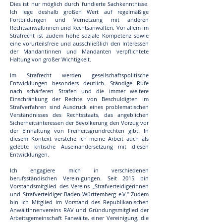
Dies ist nur möglich durch fundierte Sachkenntnisse.
Ich lege deshalb großen Wert auf regelmäßige
Fortbildungen und Vernetzung mit anderen
Rechtsanwältinnen und Rechtsanwälten. Vor allem im
Strafrecht ist zudem hohe soziale Kompetenz sowie
eine vorurteilsfreie und ausschließlich den Interessen
der Mandantinnen und Mandanten verpflichtete
Haltung von großer Wichtigkeit.
Im Strafrecht werden gesellschaftspolitische
Entwicklungen besonders deutlich. Ständige Rufe
nach schärferen Strafen und die immer weitere
Einschränkung der Rechte von Beschuldigten im
Strafverfahren sind Ausdruck eines problematischen
Verständnisses des Rechtsstaats, das angeblichen
Sicherheitsinteressen der Bevölkerung den Vorzug vor
der Einhaltung von Freiheitsgrundrechten gibt. In
diesem Kontext verstehe ich meine Arbeit auch als
gelebte kritische Auseinandersetzung mit diesen
Entwicklungen.
Ich engagiere mich in verschiedenen
berufsständischen Vereinigungen. Seit 2015 bin
Vorstandsmitglied des Vereins „Strafverteidigerinnen
und Strafverteidiger Baden-Württemberg e.V.“ Zudem
bin ich Mitglied im Vorstand des Republikanischen
AnwältInnenvereins RAV und Gründungsmitglied der
Arbeitsgemeinschaft Fanwälte, einer Vereinigung, die